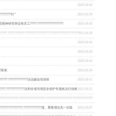
2023-10-19
?????????行”
2023-10-19
研究审议有关工????? ????????????????????
2023-10-18
2????? ????????????? ??????????????????? ??????????????????????023-10-18
2023-10-16
2023-10-16
2023-10-16
???座谈
2023-10-16
??????? ???????????????法治建设培训班
2023-10-11
??????????? ??????????????法和全省河湖安全保护专项执法行动推
2023-10-11
??????????????? ???????????????????? ???????????????????? ???????????????
???????????????? ??????????????道、重要湖泊无一出险
2023-10-07